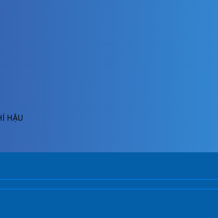
HÍ HẬU