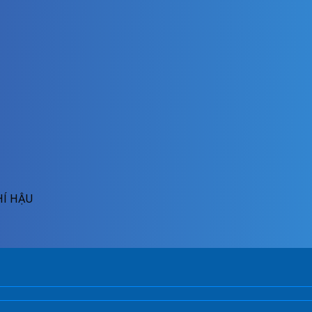
HÍ HẬU