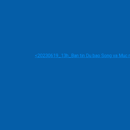
<
20230619_13h_Ban tin Du bao Song va Muc 