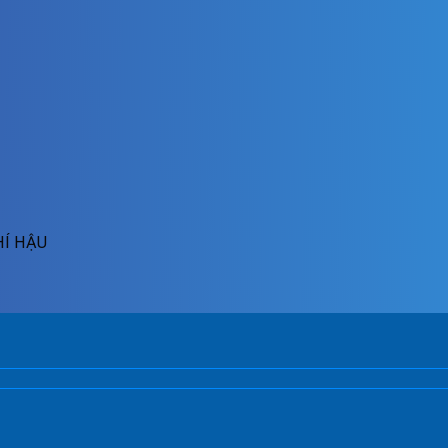
HÍ HẬU