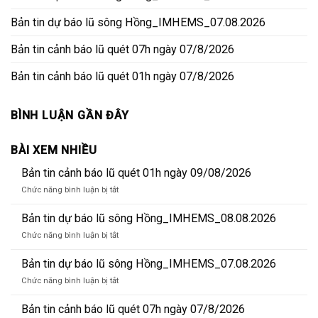
Bản tin dự báo lũ sông Hồng_IMHEMS_07.08.2026
Bản tin cảnh báo lũ quét 07h ngày 07/8/2026
Bản tin cảnh báo lũ quét 01h ngày 07/8/2026
BÌNH LUẬN GẦN ĐÂY
BÀI XEM NHIỀU
Bản tin cảnh báo lũ quét 01h ngày 09/08/2026
ở
Chức năng bình luận bị tắt
Bản
tin
Bản tin dự báo lũ sông Hồng_IMHEMS_08.08.2026
cảnh
ở
Chức năng bình luận bị tắt
báo
Bản
lũ
tin
Bản tin dự báo lũ sông Hồng_IMHEMS_07.08.2026
quét
dự
01h
ở
Chức năng bình luận bị tắt
báo
ngày
Bản
lũ
09/08/2026
tin
Bản tin cảnh báo lũ quét 07h ngày 07/8/2026
sông