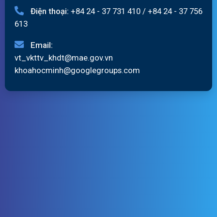
Điện thoại:
+84 24 - 37 731 410
/
+84 24 - 37 756
613
Email:
vt_vkttv_khdt@mae.gov.vn
khoahocminh@googlegroups.com