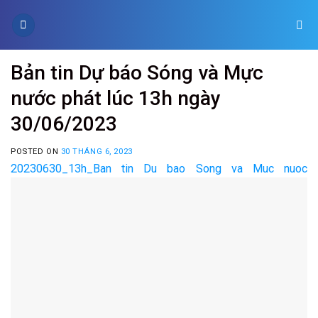
Skip
to
content
Bản tin Dự báo Sóng và Mực
nước phát lúc 13h ngày
30/06/2023
POSTED ON
30 THÁNG 6, 2023
20230630_13h_Ban tin Du bao Song va Muc nuoc