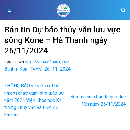
Skip
to
content
Bản tin Dự báo thủy văn lưu vực
sông Kone – Hà Thanh ngày
26/11/2024
POSTED ON
26 THÁNG MƯỜI MỘT, 2024
Bantin_Kon_TVHV_26_11_2024
THÔNG BÁO về việc xét bổ
nhiệm chức danh phó giáo sư
Bản tin cảnh báo lũ quét lúc
năm 2024 Viện Khoa học Khí
13h ngày 26/11/2024
tượng Thủy văn và Biến đổi
khí hậu