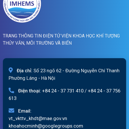
TRANG THÔNG TIN ĐIỆN TỬ VIỆN KHOA HỌC KHÍ TƯỢNG
THỦY VĂN, MÔI TRƯỜNG VÀ BIỂN
Địa chỉ:
Số 23 ngõ 62 - Đường Nguyễn Chí Thanh
Phường Láng - Hà Nội
Điện thoại:
+84 24 - 37 731 410
/
+84 24 - 37 756
613
Email:
vt_vkttv_khdt@mae.gov.vn
khoahocminh@googlegroups.com