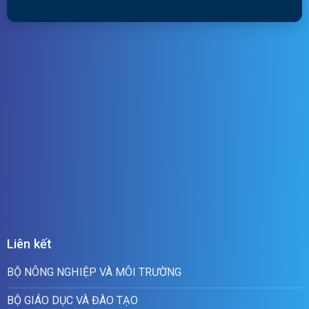
Liên kết
BỘ NÔNG NGHIỆP VÀ MÔI TRƯỜNG
BỘ GIÁO DỤC VÀ ĐÀO TẠO