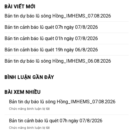
BÀI VIẾT MỚI
Bản tin dự báo lũ sông Hồng_IMHEMS_07.08.2026
Bản tin cảnh báo lũ quét 07h ngày 07/8/2026
Bản tin cảnh báo lũ quét 01h ngày 07/8/2026
Bản tin cảnh báo lũ quét 19h ngày 06/8/2026
Bản tin dự báo lũ sông Hồng_IMHEMS_06.08.2026
BÌNH LUẬN GẦN ĐÂY
BÀI XEM NHIỀU
Bản tin dự báo lũ sông Hồng_IMHEMS_07.08.2026
ở
Chức năng bình luận bị tắt
Bản
tin
Bản tin cảnh báo lũ quét 07h ngày 07/8/2026
dự
ở
Chức năng bình luận bị tắt
báo
Bản