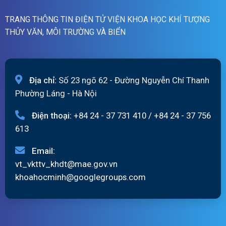
TRANG THÔNG TIN ĐIỆN TỬ VIỆN KHOA HỌC KHÍ TƯỢNG
THỦY VĂN, MÔI TRƯỜNG VÀ BIỂN
Địa chỉ:
Số 23 ngõ 62 - Đường Nguyễn Chí Thanh
Phường Láng - Hà Nội
Điện thoại:
+84 24 - 37 731 410
/
+84 24 - 37 756
613
Email:
vt_vkttv_khdt@mae.gov.vn
khoahocminh@googlegroups.com