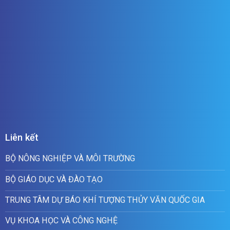
Liên kết
BỘ NÔNG NGHIỆP VÀ MÔI TRƯỜNG
BỘ GIÁO DỤC VÀ ĐÀO TẠO
TRUNG TÂM DỰ BÁO KHÍ TƯỢNG THỦY VĂN QUỐC GIA
VỤ KHOA HỌC VÀ CÔNG NGHỆ