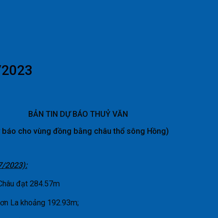
7/2023
BẢN TIN DỰ BÁO THUỶ VĂN
 báo cho vùng đồng bằng châu thổ sông Hồng)
7/2023):
 Châu đạt 284.57m
Sơn La khoảng 192.93m;