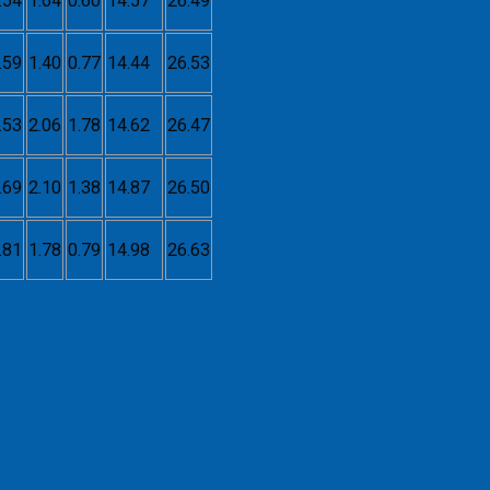
.54
1.64
0.60
14.57
26.49
.59
1.40
0.77
14.44
26.53
.53
2.06
1.78
14.62
26.47
.69
2.10
1.38
14.87
26.50
.81
1.78
0.79
14.98
26.63