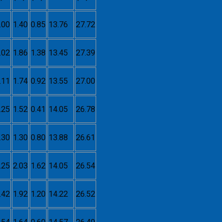
.00
1.40
0.85
13.76
27.72
.02
1.86
1.38
13.45
27.39
.11
1.74
0.92
13.55
27.00
.25
1.52
0.41
14.05
26.78
.30
1.30
0.80
13.88
26.61
.25
2.03
1.62
14.05
26.54
.42
1.92
1.20
14.22
26.52