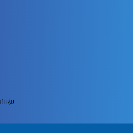
HÍ HẬU