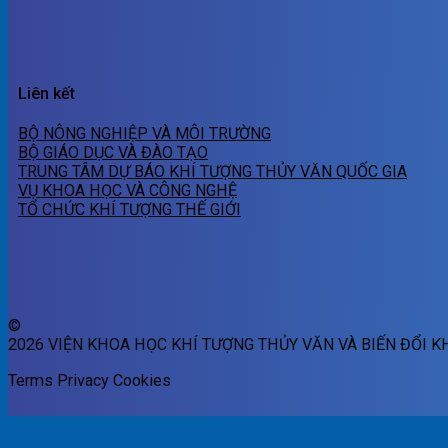
Liên kết
BỘ NÔNG NGHIỆP VÀ MÔI TRƯỜNG
BỘ GIÁO DỤC VÀ ĐÀO TẠO
TRUNG TÂM DỰ BÁO KHÍ TƯỢNG THỦY VĂN QUỐC GIA
VỤ KHOA HỌC VÀ CÔNG NGHỆ
TỔ CHỨC KHÍ TƯỢNG THẾ GIỚI
©
2026 VIỆN KHOA HỌC KHÍ TƯỢNG THỦY VĂN VÀ BIẾN ĐỔI K
Terms
Privacy
Cookies