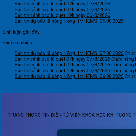
Bản tin cảnh báo lũ quét 07h ngày 07/8/2026
Bản tin cảnh báo lũ quét 01h ngày 07/8/2026
Bản tin cảnh báo lũ quét 19h ngày 06/8/2026
Bản tin dự báo lũ sông Hồng_IMHEMS_06.08.2026
Bình luận gần đây
Bài xem nhiều
Bản tin dự báo lũ sông Hồng_IMHEMS_07.08.2026
Chức 
Bản tin cảnh báo lũ quét 07h ngày 07/8/2026
Chức năng b
Bản tin cảnh báo lũ quét 01h ngày 07/8/2026
Chức năng b
Bản tin cảnh báo lũ quét 19h ngày 06/8/2026
Chức năng b
Bản tin dự báo lũ sông Hồng_IMHEMS_06.08.2026
Chức 
TRANG THÔNG TIN ĐIỆN TỬ VIỆN KHOA HỌC KHÍ TƯỢNG T