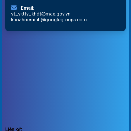
Email:
vt_vkttv_khdt@mae.gov.vn
khoahocminh@googlegroups.com
Liên kết