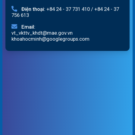
Điện thoại:
+84 24 - 37 731 410
/
+84 24 - 37
756 613
Email:
vt_vkttv_khdt@mae.gov.vn
khoahocminh@googlegroups.com