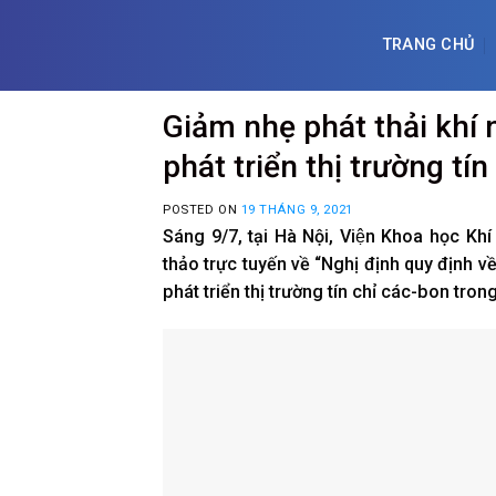
Skip
to
TRANG CHỦ
content
Giảm nhẹ phát thải khí n
phát triển thị trường tí
POSTED ON
19 THÁNG 9, 2021
Sáng 9/7, tại Hà Nội, Viện Khoa học Khí
thảo trực tuyến về “Nghị định quy định về
phát triển thị trường tín chỉ các-bon tron