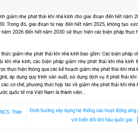
nh giảm nhẹ phát thải khí nhà kính cho giai đoạn đến hết năm 
0. Trong đó, giai đoạn từ nay đến hết năm 2025, không tạo sứ
từ năm 2026 đến hết năm 2030 sẽ thực hiện các biện pháp thực 
 thức giảm nhẹ phát thải khí nhà kính bao gồm: Các biện pháp c
i khí nhà kính, các biện pháp giảm nhẹ phát thải khí nhà kính 
ược thực hiện thông qua các kế hoạch giảm nhẹ phát thải khí nhà 
hệ, áp dụng quy trình sản xuất, sử dụng dịch vụ ít phát thải khí
o các cơ chế, phương thức hợp tác về giảm nhẹ phát thải khí nhà 
 ước quốc tế mà Việt Nam là thành viên….
Định hướng xây dựng hệ thống các hoạt động ứng
o NCS. Thân
với biến đổi khí hậu quốc gia