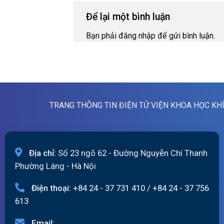
Để lại một bình luận
Bạn phải
đăng nhập
để gửi bình luận.
TRANG THÔNG TIN ĐIỆN TỬ VIỆN KHOA HỌC KH
Địa chỉ:
Số 23 ngõ 62 - Đường Nguyễn Chí Thanh
Phường Láng - Hà Nội
Điện thoại:
+84 24 - 37 731 410
/
+84 24 - 37 756
613
Email: