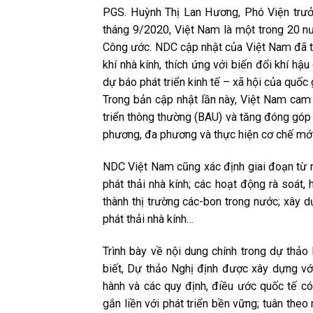
PGS. Huỳnh Thị Lan Hương, Phó Viện trưởn
tháng 9/2020, Việt Nam là một trong 20 n
Công ước. NDC cập nhật của Việt Nam đã th
khí nhà kính, thích ứng với biến đổi khí h
dự báo phát triển kinh tế – xã hội của quố
Trong bản cập nhật lần này, Việt Nam cam 
triển thông thường (BAU) và tăng đóng góp 
phương, đa phương và thực hiện cơ chế mới
NDC Việt Nam cũng xác định giai đoạn từ 
phát thải nhà kính; các hoạt động rà soát,
thành thị trường các-bon trong nước; xây 
phát thải nhà kính…
Trình bày về nội dung chính trong dự thảo
biết, Dự thảo Nghị định được xây dựng với
hành và các quy định, điều ước quốc tế có 
gắn liền với phát triển bền vững; tuân the