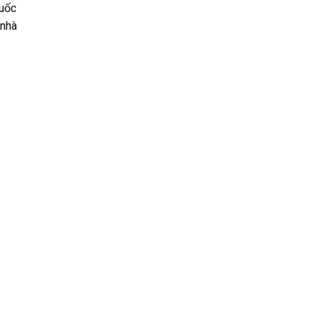
quốc
 nhà