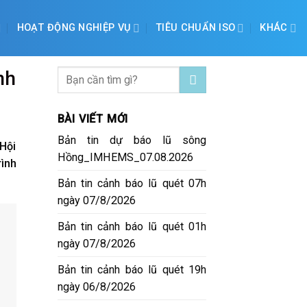
HOẠT ĐỘNG NGHIỆP VỤ
TIÊU CHUẨN ISO
KHÁC
nh
BÀI VIẾT MỚI
Bản tin dự báo lũ sông
 Hội
Hồng_IMHEMS_07.08.2026
rình
Bản tin cảnh báo lũ quét 07h
ngày 07/8/2026
Bản tin cảnh báo lũ quét 01h
ngày 07/8/2026
Bản tin cảnh báo lũ quét 19h
ngày 06/8/2026