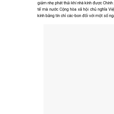
giảm nhẹ phát thải khí nhà kính được Chính 
tế mà nước Cộng hòa xã hội chủ nghĩa Việ
kính bằng tín chỉ các-bon đối với một số ng