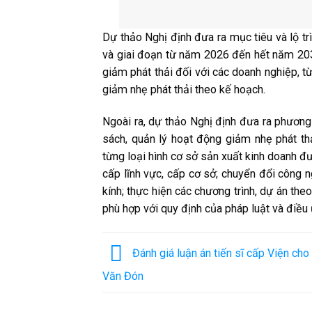
Dự thảo Nghị định đưa ra mục tiêu và lộ trì
và giai đoạn từ năm 2026 đến hết năm 203
giảm phát thải đối với các doanh nghiệp, 
giảm nhẹ phát thải theo kế hoạch.
Ngoài ra, dự thảo Nghị định đưa ra phương
sách, quản lý hoạt động giảm nhẹ phát thả
từng loại hình cơ sở sản xuất kinh doanh đ
cấp lĩnh vực, cấp cơ sở; chuyển đổi công ng
kính; thực hiện các chương trình, dự án the
phù hợp với quy định của pháp luật và điều
Đánh giá luận án tiến sĩ cấp Viện ch
Văn Đón