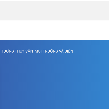
Í TƯỢNG THỦY VĂN, MÔI TRƯỜNG VÀ BIỂN