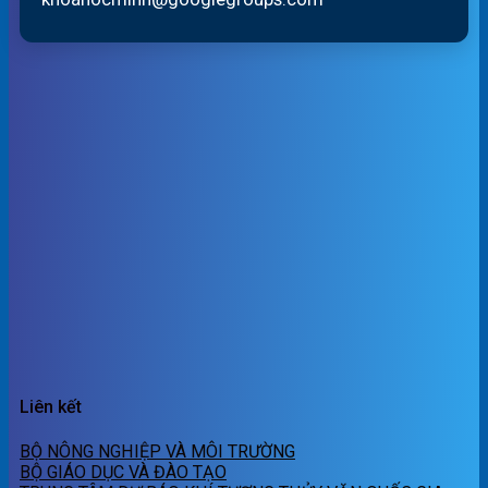
Liên kết
BỘ NÔNG NGHIỆP VÀ MÔI TRƯỜNG
BỘ GIÁO DỤC VÀ ĐÀO TẠO