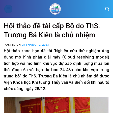
Skip
to
content
Hội thảo đề tài cấp Bộ do ThS.
Trương Bá Kiên là chủ nhiệm
POSTED ON
28 THÁNG 12, 2023
Hội thảo khoa học đề tài “Nghiên cứu thử nghiệm ứng
dụng mô hình phân giải mây (Cloud resolving model)
tích hợp với mô hình khu vực dự báo định lượng mưa lớn
thời đoạn 6h với hạn dự báo 24-48h cho khu vực trung
trung bộ” do ThS. Trương Bá Kiên là chủ nhiệm đã được
Viện Khoa học Khí tượng Thủy văn và Biến đổi khí hậu tổ
chức sáng ngày 28/12.