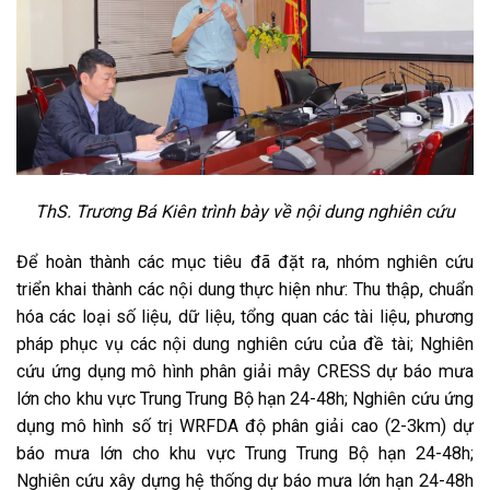
ThS. Trương Bá Kiên trình bày về nội dung nghiên cứu
Để hoàn thành các mục tiêu đã đặt ra, nhóm nghiên cứu
triển khai thành các nội dung thực hiện như: Thu thập, chuẩn
hóa các loại số liệu, dữ liệu, tổng quan các tài liệu, phương
pháp phục vụ các nội dung nghiên cứu của đề tài; Nghiên
cứu ứng dụng mô hình phân giải mây CRESS dự báo mưa
lớn cho khu vực Trung Trung Bộ hạn 24-48h; Nghiên cứu ứng
dụng mô hình số trị WRFDA độ phân giải cao (2-3km) dự
báo mưa lớn cho khu vực Trung Trung Bộ hạn 24-48h;
Nghiên cứu xây dựng hệ thống dự báo mưa lớn hạn 24-48h