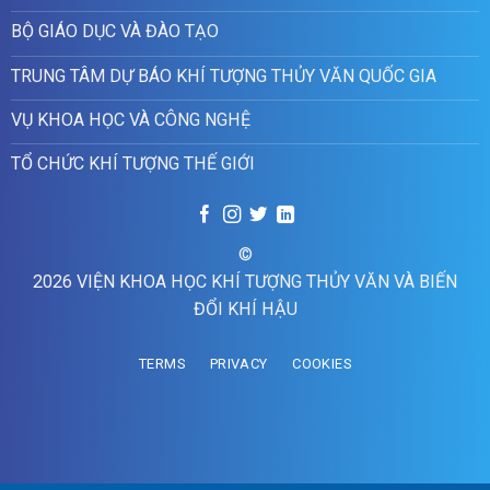
BỘ GIÁO DỤC VÀ ĐÀO TẠO
TRUNG TÂM DỰ BÁO KHÍ TƯỢNG THỦY VĂN QUỐC GIA
VỤ KHOA HỌC VÀ CÔNG NGHỆ
TỔ CHỨC KHÍ TƯỢNG THẾ GIỚI
©
2026 VIỆN KHOA HỌC KHÍ TƯỢNG THỦY VĂN VÀ BIẾN
ĐỔI KHÍ HẬU
TERMS
PRIVACY
COOKIES