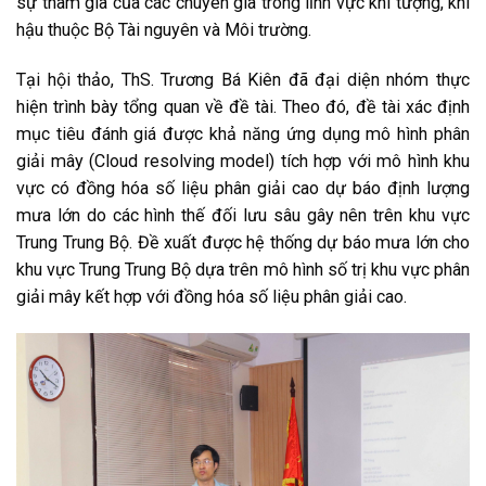
sự tham gia của các chuyên gia trong lĩnh vực khí tượng, khí
hậu thuộc Bộ Tài nguyên và Môi trường.
Tại hội thảo, ThS. Trương Bá Kiên đã đại diện nhóm thực
hiện trình bày tổng quan về đề tài. Theo đó, đề tài xác định
mục tiêu đánh giá được khả năng ứng dụng mô hình phân
giải mây (Cloud resolving model) tích hợp với mô hình khu
vực có đồng hóa số liệu phân giải cao dự báo định lượng
mưa lớn do các hình thế đối lưu sâu gây nên trên khu vực
Trung Trung Bộ. Đề xuất được hệ thống dự báo mưa lớn cho
khu vực Trung Trung Bộ dựa trên mô hình số trị khu vực phân
giải mây kết hợp với đồng hóa số liệu phân giải cao.