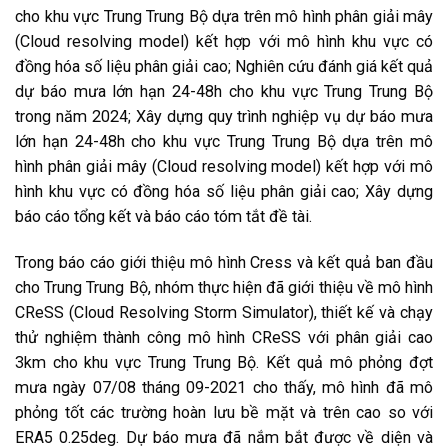
cho khu vực Trung Trung Bộ dựa trên mô hình phân giải mây
(Cloud resolving model) kết hợp với mô hình khu vực có
đồng hóa số liệu phân giải cao; Nghiên cứu đánh giá kết quả
dự báo mưa lớn hạn 24-48h cho khu vực Trung Trung Bộ
trong năm 2024; Xây dựng quy trình nghiệp vụ dự báo mưa
lớn hạn 24-48h cho khu vực Trung Trung Bộ dựa trên mô
hình phân giải mây (Cloud resolving model) kết hợp với mô
hình khu vực có đồng hóa số liệu phân giải cao; Xây dựng
báo cáo tổng kết và báo cáo tóm tắt đề tài.
Trong báo cáo giới thiệu mô hình Cress và kết quả ban đầu
cho Trung Trung Bộ, nhóm thực hiện đã giới thiệu về mô hình
CReSS (Cloud Resolving Storm Simulator), thiết kế và chạy
thử nghiệm thành công mô hình CReSS với phân giải cao
3km cho khu vực Trung Trung Bộ. Kết quả mô phỏng đợt
mưa ngày 07/08 tháng 09-2021 cho thấy, mô hình đã mô
phỏng tốt các trường hoàn lưu bề mặt và trên cao so với
ERA5 0.25deg. Dự báo mưa đã nắm bắt được về diện và