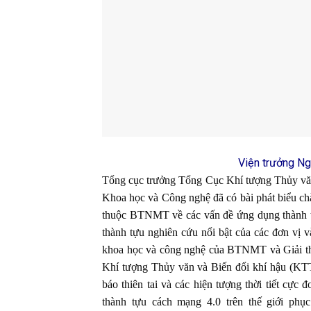
Viện trưởng Ng
Tổng cục trưởng Tổng Cục Khí tượng Thủy vă
Khoa học và Công nghệ đã có bài phát biểu chà
thuộc BTNMT về các vấn đề ứng dụng thành tựu
thành tựu nghiên cứu nổi bật của các đơn vị 
khoa học và công nghệ của BTNMT và Giải 
Khí tượng Thủy văn và Biến đổi khí hậu (KT
báo thiên tai và các hiện tượng thời tiết cực 
thành tựu cách mạng 4.0 trên thế giới ph