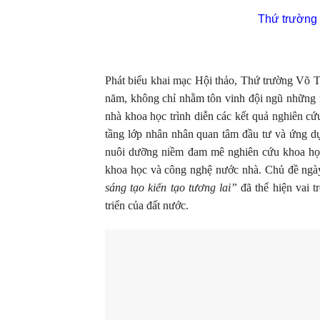
Thứ trường 
Phát biểu khai mạc Hội thảo, Thứ trường Võ
năm, không chỉ nhằm tôn vinh đội ngũ những n
nhà khoa học trình diễn các kết quả nghiên cứ
tầng lớp nhân nhân quan tâm đầu tư và ứng dụ
nuôi dưỡng niềm đam mê nghiên cứu khoa học, đ
khoa học và công nghệ nước nhà. Chủ đề ngà
sáng tạo kiến tạo tương lai”
đã thể hiện vai t
triển của đất nước.