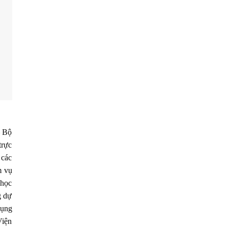
– Bộ
trực
 các
m vụ
 học
g dự
dụng
Viện