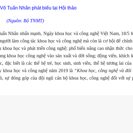
Võ Tuấn Nhân phát biểu tại Hội thảo
(Nguồn: Bộ TNMT)
 Tuấn Nhân nhấn mạnh, Ngày khoa học và công nghệ Việt Nam, 18/5 
gười làm công tác khoa học và công nghệ mà còn là cơ hội để chính
u khoa học và phát triển công nghệ; phổ biến nâng cao nhận thức cho
ng khoa học công nghệ vào sản xuất và đời sống; động viên, khích l
ặc biêt là các thế hệ trẻ, học sinh, sinh viên, thế hệ tương lai của
y khoa học và công nghệ năm 2019 là
“Khoa học, công nghệ và đổi
rò, sự đóng góp của đội ngũ cán bộ khoa học, công nghệ đối với sự 