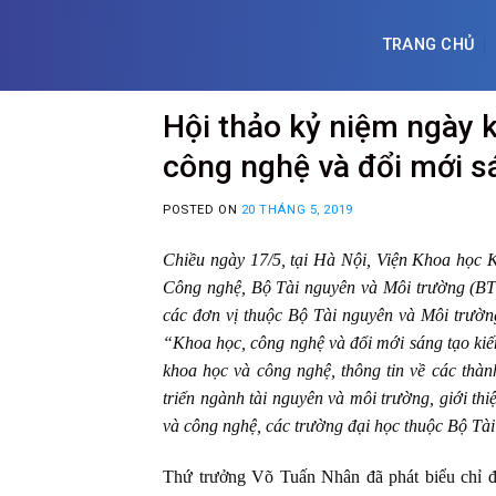
Skip
to
TRANG CHỦ
content
Hội thảo kỷ niệm ngày 
công nghệ và đổi mới sá
POSTED ON
20 THÁNG 5, 2019
Chiều ngày 17/5, tại Hà Nội, Viện Khoa học 
Công nghệ, Bộ Tài nguyên và Môi trường (BT
các đơn vị thuộc Bộ Tài nguyên và Môi trư
“Khoa học, công nghệ và đổi mới sáng tạo kiến
khoa học và công nghệ, thông tin về các thàn
triển ngành tài nguyên và môi trường, giới th
và công nghệ, các trường đại học thuộc Bộ Tài
Thứ trưởng Võ Tuấn Nhân đã phát biểu chỉ đ