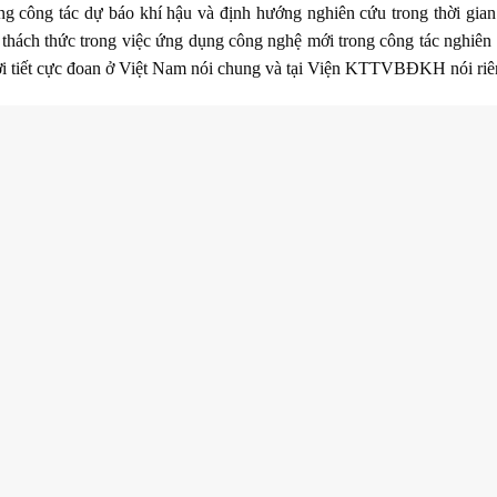
ông tác dự báo khí hậu và định hướng nghiên cứu trong thời gian 
 thách thức trong việc ứng dụng công nghệ mới trong công tác nghiên
thời tiết cực đoan ở Việt Nam nói chung và tại Viện KTTVBĐKH nói ri