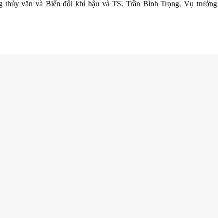
 thủy văn và Biến đổi khí hậu và TS. Trần Bình Trọng, Vụ trưởn