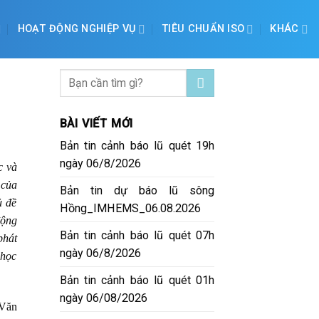
HOẠT ĐỘNG NGHIỆP VỤ
TIÊU CHUẨN ISO
KHÁC
BÀI VIẾT MỚI
Bản tin cảnh báo lũ quét 19h
ngày 06/8/2026
c và
 của
Bản tin dự báo lũ sông
ủ đề
Hồng_IMHEMS_06.08.2026
động
Bản tin cảnh báo lũ quét 07h
phát
ngày 06/8/2026
 học
Bản tin cảnh báo lũ quét 01h
ngày 06/08/2026
 Văn