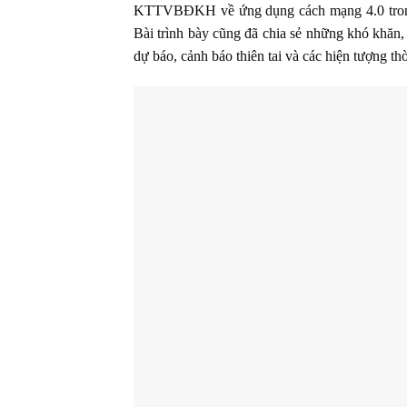
KTTVBĐKH về ứng dụng cách mạng 4.0 trong c
Bài trình bày cũng đã chia sẻ những khó khăn,
dự báo, cảnh báo thiên tai và các hiện tượng 