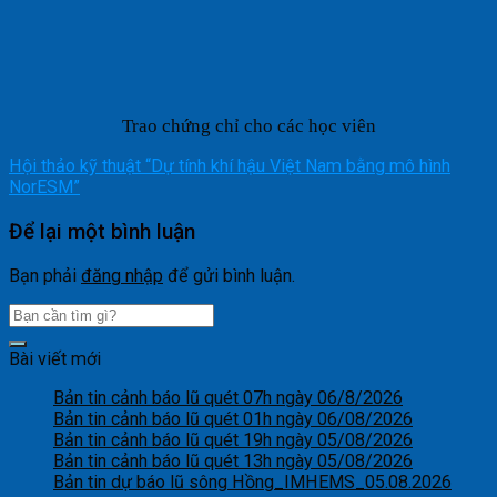
Trao chứng chỉ cho các học viên
Hội thảo kỹ thuật “Dự tính khí hậu Việt Nam bằng mô hình
NorESM”
Để lại một bình luận
Bạn phải
đăng nhập
để gửi bình luận.
Bài viết mới
Bản tin cảnh báo lũ quét 07h ngày 06/8/2026
Bản tin cảnh báo lũ quét 01h ngày 06/08/2026
Bản tin cảnh báo lũ quét 19h ngày 05/08/2026
Bản tin cảnh báo lũ quét 13h ngày 05/08/2026
Bản tin dự báo lũ sông Hồng_IMHEMS_05.08.2026