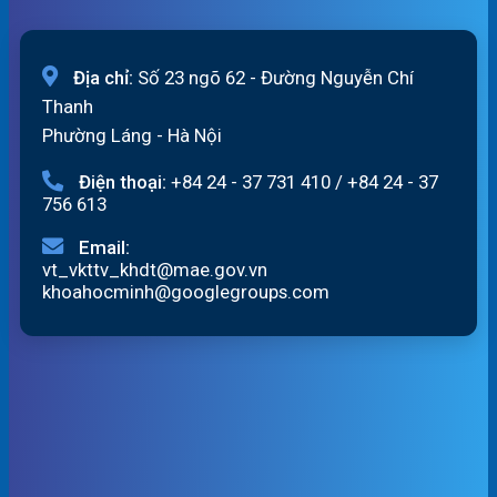
Địa chỉ:
Số 23 ngõ 62 - Đường Nguyễn Chí
Thanh
Phường Láng - Hà Nội
Điện thoại:
+84 24 - 37 731 410
/
+84 24 - 37
756 613
Email:
vt_vkttv_khdt@mae.gov.vn
khoahocminh@googlegroups.com