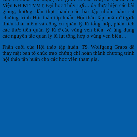
Viện KH KTTVMT, Đại học Thủy Lợi… đã thực hiện các bài
giảng, hướng dẫn thực hành các bài tập nhóm bám sát
chương trình Hội thảo tập huấn. Hội thảo tập huấn đã giới
thiệu khái niệm và công cụ quản lý lũ tổng hợp, phân tích
các thực tiễn quản lý lũ
ở các vùng ven biển, và ứng dụng
các nguyên tắc quản lý lũ lụt tổng hợp ở vùng ven biển…
Phần cuối của Hội thảo tập huấn, TS. Wolfgang Grabs đã
thay mặt ban tổ chức trao chứng chỉ hoàn thành chương trình
hội thảo tập huấn cho các học viên tham gia.