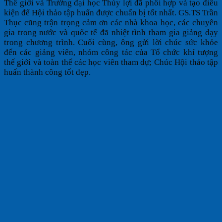
Thế giới và Trường đại học Thủy lợi đã phối hợp và tạo điều
kiện để Hội thảo tập huấn được chuẩn bị tốt nhất. GS.TS Trần
Thục cũng trận trọng cảm ơn các nhà khoa học, các chuyên
gia trong nước và quốc tế đã nhiệt tình tham gia giảng dạy
trong chương trình. Cuối cùng, ông gửi lời chúc sức khỏe
đến các giảng viên, nhóm công tác của Tổ chức khí tượng
thế giới và toàn thể các học viên tham dự; Chúc Hội thảo tập
huấn thành công tốt đẹp.