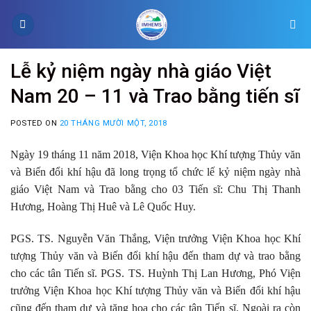
Skip
to
content
Lễ kỷ niệm ngày nhà giáo Việt
Nam 20 – 11 và Trao bằng tiến sĩ
POSTED ON
20 THÁNG MƯỜI MỘT, 2018
Ngày 19 tháng 11 năm 2018, Viện Khoa học Khí tượng Thủy văn
và Biến đổi khí hậu đã long trọng tổ chức lế kỷ niệm ngày nhà
giáo Việt Nam và Trao bằng cho 03 Tiến sĩ: Chu Thị Thanh
Hương, Hoàng Thị Huê và Lê Quốc Huy.
PGS. TS. Nguyễn Văn Thắng, Viện trưởng Viện Khoa học Khí
tượng Thủy văn và Biến đổi khí hậu đến tham dự và trao bằng
cho các tân Tiến sĩ. PGS. TS. Huỳnh Thị Lan Hương, Phó Viện
trưởng Viện Khoa học Khí tượng Thủy văn và Biến đổi khí hậu
cũng đến tham dự và tặng hoa cho các tân Tiến sĩ. Ngoài ra còn