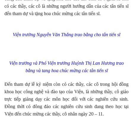
có các thầy, các cô là những người hướng dẫn của các tân tiến sĩ
đến tham dự và tặng hoa chúc mừng các tân tiến sĩ.
Viện trưởng Nguyễn Văn Thắng trao bằng cho tân tiến sĩ
Viện trưởng và Phó Viện trưởng Huỳnh Thị Lan Hương trao
bằng và tang hoa chúc mừng các tân tiến sĩ
Đến tham dự lễ kỷ niệm còn có các thầy, các cô trong hội đồng
khoa học công nghệ và đào tạo của Viện, là những thầy, cô giáo
trực tiếp giảng dạy các môn học đối với các nghiên cứu sinh.
Đồng thời có đông đảo các nghiên cứu sinh đang theo học tại
Viện đến chúc mừng các thầy, cô nhân ngày 20 – 11.