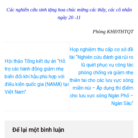
Các nghiên cứu sinh tặng hoa chúc mừng các thầy, các cô nhân
ngày 20 -11
Phòng KHĐTHTQT
Họp nghiệm thu cấp cơ sở đề
tài “Nghiên cứu đánh giá rủi ro
Hội thảo Tổng kết dự án “Hỗ
lũ quét phục vụ công tác
trợ các hành động giảm nhẹ
phòng chống và giảm nhẹ
biến đổi khí hậu phù hợp với
thiên tai cho các lưu vực sông
điều kiện quốc gia (NAMA) tại
miền núi – Áp dụng thí điểm
Việt Nam”
cho lưu vực sông Ngàn Phố –
Ngàn Sâu”
Để lại một bình luận