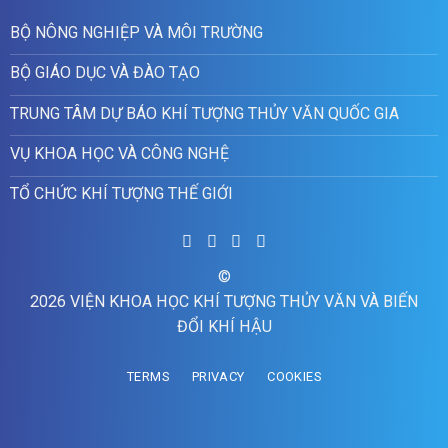
BỘ NÔNG NGHIỆP VÀ MÔI TRƯỜNG
BỘ GIÁO DỤC VÀ ĐÀO TẠO
TRUNG TÂM DỰ BÁO KHÍ TƯỢNG THỦY VĂN QUỐC GIA
VỤ KHOA HỌC VÀ CÔNG NGHỆ
TỔ CHỨC KHÍ TƯỢNG THẾ GIỚI
©
2026 VIỆN KHOA HỌC KHÍ TƯỢNG THỦY VĂN VÀ BIẾN
ĐỔI KHÍ HẬU
TERMS
PRIVACY
COOKIES