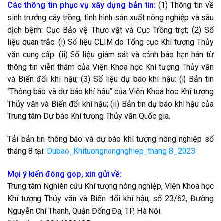
Các thông tin phục vụ xây dựng bản tin:
(1) Thông tin về
sinh trưởng cây trồng, tình hình sản xuất nông nghiệp và sâu
dịch bệnh: Cục Bảo vệ Thực vật và Cục Trồng trọt; (2) Số
liệu quan trắc: (i) Số liệu CLIM do Tổng cục Khí tượng Thủy
văn cung cấp: (ii) Số liệu giám sát và cảnh báo hạn hán từ
thông tin viễn thám của Viện Khoa học Khí tượng Thủy văn
và Biến đổi khí hậu; (3) Số liệu dự báo khí hậu: (i) Bản tin
“Thông báo và dự báo khí hậu” của Viện Khoa học Khí tượng
Thủy văn và Biến đổi khí hậu; (ii) Bản tin dự báo khí hậu của
Trung tâm Dự báo Khí tượng Thủy văn Quốc gia.
Tải bản tin thông báo và dự báo khí tượng nông nghiệp số
tháng 8 tại:
Dubao_Khituongnongnghiep_thang 8_2023
Mọi ý kiến đóng góp, xin gửi về:
Trung tâm Nghiên cứu Khí tượng nông nghiệp, Viện Khoa học
Khí tượng Thủy văn và Biến đổi khí hậu, số 23/62, Đường
Nguyễn Chí Thanh, Quận Đống Đa, TP, Hà Nội.