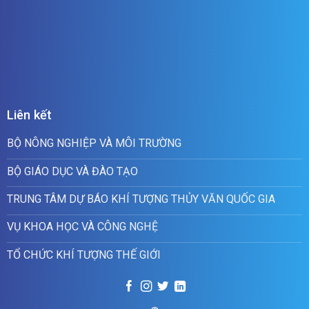
Liên kết
BỘ NÔNG NGHIỆP VÀ MÔI TRƯỜNG
BỘ GIÁO DỤC VÀ ĐÀO TẠO
TRUNG TÂM DỰ BÁO KHÍ TƯỢNG THỦY VĂN QUỐC GIA
VỤ KHOA HỌC VÀ CÔNG NGHỆ
TỔ CHỨC KHÍ TƯỢNG THẾ GIỚI