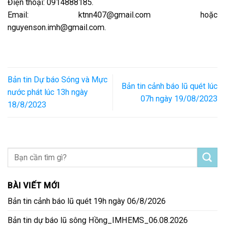
Điện thoại: 0914888185.
Email: ktnn407@gmail.com hoặc
nguyenson.imh@gmail.com.
Bản tin Dự báo Sóng và Mực
Bản tin cảnh báo lũ quét lúc
nước phát lúc 13h ngày
07h ngày 19/08/2023
18/8/2023
BÀI VIẾT MỚI
Bản tin cảnh báo lũ quét 19h ngày 06/8/2026
Bản tin dự báo lũ sông Hồng_IMHEMS_06.08.2026