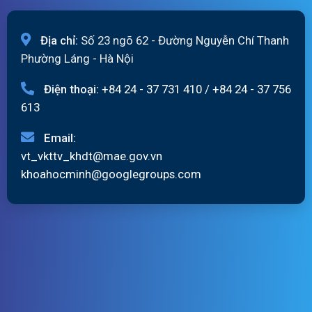
Địa chỉ:
Số 23 ngõ 62 - Đường Nguyễn Chí Thanh
Phường Láng - Hà Nội
Điện thoại:
+84 24 - 37 731 410
/
+84 24 - 37 756
613
Email:
vt_vkttv_khdt@mae.gov.vn
khoahocminh@googlegroups.com