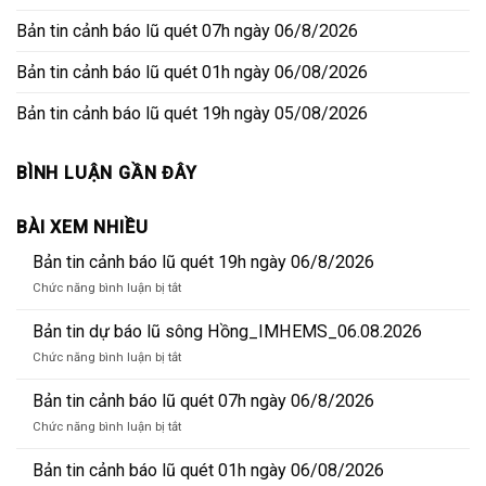
Bản tin cảnh báo lũ quét 07h ngày 06/8/2026
Bản tin cảnh báo lũ quét 01h ngày 06/08/2026
Bản tin cảnh báo lũ quét 19h ngày 05/08/2026
BÌNH LUẬN GẦN ĐÂY
BÀI XEM NHIỀU
Bản tin cảnh báo lũ quét 19h ngày 06/8/2026
ở
Chức năng bình luận bị tắt
Bản
tin
Bản tin dự báo lũ sông Hồng_IMHEMS_06.08.2026
cảnh
ở
Chức năng bình luận bị tắt
báo
Bản
lũ
tin
Bản tin cảnh báo lũ quét 07h ngày 06/8/2026
quét
dự
19h
ở
Chức năng bình luận bị tắt
báo
ngày
Bản
lũ
06/8/2026
tin
Bản tin cảnh báo lũ quét 01h ngày 06/08/2026
sông
cảnh