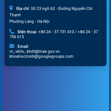
Địa chỉ:
Số 23 ngõ 62 - Đường Nguyễn Chí
Thanh
Phường Láng - Hà Nội
Điện thoại:
+84 24 - 37 731 410
/
+84 24 - 37
756 613
Email:
vt_vkttv_khdt@mae.gov.vn
khoahocminh@googlegroups.com