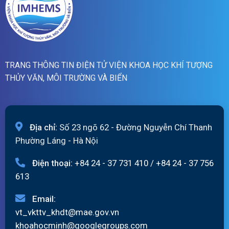
TRANG THÔNG TIN ĐIỆN TỬ VIỆN KHOA HỌC KHÍ TƯỢNG
THỦY VĂN, MÔI TRƯỜNG VÀ BIỂN
Địa chỉ:
Số 23 ngõ 62 - Đường Nguyễn Chí Thanh
Phường Láng - Hà Nội
Điện thoại:
+84 24 - 37 731 410
/
+84 24 - 37 756
613
Email:
vt_vkttv_khdt@mae.gov.vn
khoahocminh@googlegroups.com