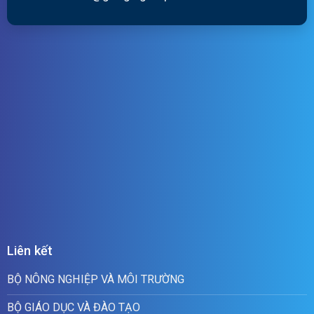
Liên kết
BỘ NÔNG NGHIỆP VÀ MÔI TRƯỜNG
BỘ GIÁO DỤC VÀ ĐÀO TẠO