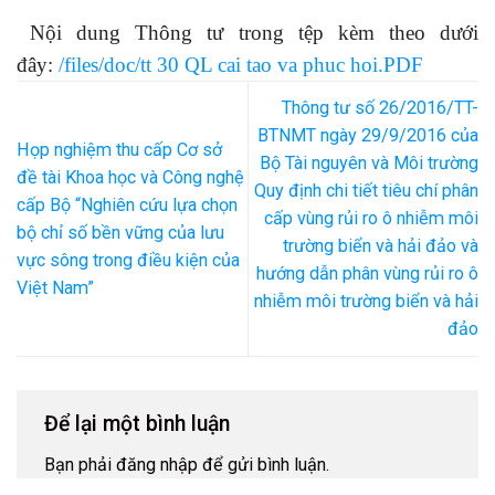
Nội dung Thông tư trong tệp kèm theo dưới
đây:
/files/doc/tt 30 QL cai tao va phuc hoi.PDF
Thông tư số 26/2016/TT-
BTNMT ngày 29/9/2016 của
Họp nghiệm thu cấp Cơ sở
Bộ Tài nguyên và Môi trường
đề tài Khoa học và Công nghệ
Quy định chi tiết tiêu chí phân
cấp Bộ “Nghiên cứu lựa chọn
cấp vùng rủi ro ô nhiễm môi
bộ chỉ số bền vững của lưu
trường biển và hải đảo và
vực sông trong điều kiện của
hướng dẫn phân vùng rủi ro ô
Việt Nam”
nhiễm môi trường biển và hải
đảo
Để lại một bình luận
Bạn phải
đăng nhập
để gửi bình luận.