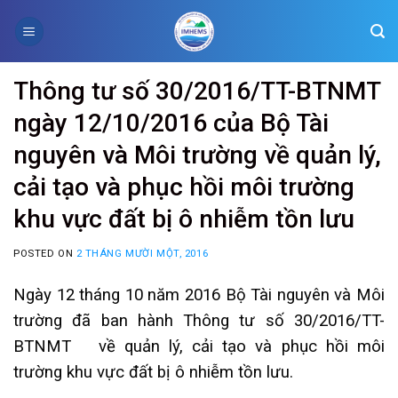
Skip
to
content
Thông tư số 30/2016/TT-BTNMT
ngày 12/10/2016 của Bộ Tài
nguyên và Môi trường về quản lý,
cải tạo và phục hồi môi trường
khu vực đất bị ô nhiễm tồn lưu
POSTED ON
2 THÁNG MƯỜI MỘT, 2016
Ngày 12 tháng 10 năm 2016
Bộ Tài nguyên và Môi
trường đã ban hành
Thông tư số 30/2016/TT-
BTNMT về quản lý, cải tạo và phục hồi môi
trường khu vực đất bị ô nhiễm tồn lưu.