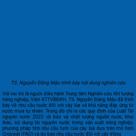
TS. Nguyễn Đăng Mậu trình bày nội dung nghiên cứu
Với vai trò là người điều hành Trung tâm Nghiên cứu Khí tượng
nông nghiệp, Viện KTTVBĐKH, TS. Nguyễn Đăng Mậu đã trình
bày về nhu cầu nước đối với cây lúa và khả năng đáp ứng từ
nước mưa tự nhiên. Trong đó chỉ ra các quy định của Luật Tài
nguyên nước 2023 về bảo vệ chất lượng nguồn nước, khai
thác, sử dụng tài nguyên nước trong sản xuất nông nghiệp;
phương pháp tính nhu cầu tưới của cây lúa dựa trên mô hình
Cropwat (FAO) và dự báo nhu cầu nước đối với cây trồng.