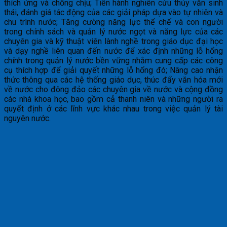
thích ứng và chống chịu; Tiến hành nghiên cứu thủy văn sinh
thái, đánh giá tác động của các giải pháp dựa vào tự nhiên và
chu trình nước; Tăng cường năng lực thể chế và con người
trong chính sách và quản lý nước ngọt và năng lực của các
chuyên gia và kỹ thuật viên lành nghề trong giáo dục đại học
và dạy nghề liên quan đến nước để xác định những lỗ hổng
chính trong quản lý nước bền vững nhằm cung cấp các công
cụ thích hợp để giải quyết những lỗ hổng đó; Nâng cao nhận
thức thông qua các hệ thống giáo dục, thúc đẩy văn hóa mới
về nước cho đông đảo các chuyên gia về nước và cộng đồng
các nhà khoa học, bao gồm cả thanh niên và những người ra
quyết định ở các lĩnh vực khác nhau trong việc quản lý tài
nguyên nước.