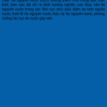
Luật Tài nguyên nước 2023, những điểm mới trong luật. Đặc
biệt, báo cáo đã chỉ ra định hướng nghiên cứu thủy văn-tài
nguyên nước trong các lĩnh vực như: bảo đảm an ninh nguồn
nước; kinh tế tài nguyên nước; bảo vệ tài nguyên nước, phòng,
chống tác hại do nước gây nên.