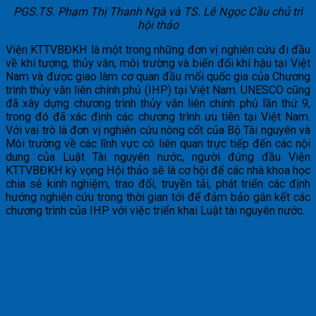
PGS.TS. Phạm Thị Thanh Ngà và TS. Lê Ngọc Cầu chủ trì
hội thảo
Viện KTTVBĐKH là một trong những đơn vị nghiên cứu đi đầu
về khí tượng, thủy văn, môi trường và biến đổi khí hậu tại Việt
Nam và được giao làm cơ quan đầu mối quốc gia của Chương
trình thủy văn liên chính phủ (IHP) tại Việt Nam. UNESCO cũng
đã xây dựng chương trình thủy văn liên chính phủ lần thứ 9,
trong đó đã xác định các chương trình ưu tiên tại Việt Nam.
Với vai trò là đơn vị nghiên cứu nòng cốt của Bộ Tài nguyên và
Môi trường về các lĩnh vực có liên quan trực tiếp đến các nội
dung của Luật Tài nguyên nước, người đứng đầu Viện
KTTVBĐKH kỳ vọng Hội thảo sẽ là cơ hội để các nhà khoa học
chia sẻ kinh nghiệm, trao đổi, truyền tải, phát triển các định
hướng nghiên cứu trong thời gian tới để đảm bảo gắn kết các
chương trình của IHP với việc triển khai Luật tài nguyên nước.