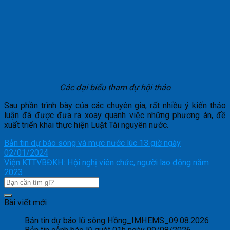
Các đại biểu tham dự hội thảo
Sau phần trình bày của các chuyên gia, rất nhiều ý kiến thảo
luận đã được đưa ra xoay quanh việc những phương án, đề
xuất triển khai thực hiện Luật Tài nguyên nước.
Bản tin dự báo sóng và mực nước lúc 13 giờ ngày
02/01/2024
Viện KTTVBĐKH: Hội nghị viên chức, người lao động năm
2023
Bài viết mới
Bản tin dự báo lũ sông Hồng_IMHEMS_09.08.2026