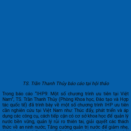
TS. Trần Thanh Thủy báo cáo tại hội thảo
Trong báo cáo “IHP9: Một số chương trình ưu tiên tại Việt
Nam”, TS. Trần Thanh Thủy (Phòng Khoa học, Đào tạo và Hợp
tác quốc tế) đã trình bày về một số chương trình IHP ưu tiên
cần nghiên cứu tại Việt Nam như: Thúc đẩy, phát triển và áp
dụng các công cụ, cách tiếp cận có cơ sở khoa học để quản lý
nước bền vững, quản lý rủi ro thiên tai, giải quyết các thách
thức về an ninh nước; Tăng cường quản trị nước để giảm nhẹ,