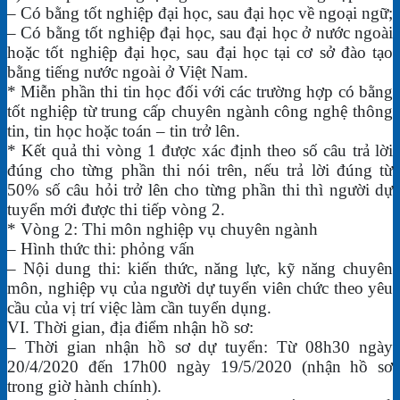
– Có bằng tốt nghiệp đại học, sau đại học về ngoại ngữ;
– Có bằng tốt nghiệp đại học, sau đại học ở nước ngoài
hoặc tốt nghiệp đại học, sau đại học tại cơ sở đào tạo
bằng tiếng nước ngoài ở Việt Nam.
* Miễn phần thi tin học đối với các trường hợp có bằng
tốt nghiệp từ trung cấp chuyên ngành công nghệ thông
tin, tin học hoặc toán – tin trở lên.
* Kết quả thi vòng 1 được xác định theo số câu trả lời
đúng cho từng phần thi nói trên, nếu trả lời đúng từ
50% số câu hỏi trở lên cho từng phần thi thì người dự
tuyển mới được thi tiếp vòng 2.
* Vòng 2: Thi môn nghiệp vụ chuyên ngành
– Hình thức thi: phỏng vấn
– Nội dung thi: kiến thức, năng lực, kỹ năng chuyên
môn, nghiệp vụ của người dự tuyển viên chức theo yêu
cầu của vị trí việc làm cần tuyển dụng.
VI. Thời gian, địa điểm nhận hồ sơ:
– Thời gian nhận hồ sơ dự tuyển: Từ 08h30 ngày
20/4/2020 đến 17h00 ngày 19/5/2020 (nhận hồ sơ
trong giờ hành chính).