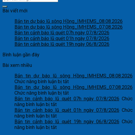
Bài viết mới
Bản tin dự báo lũ sông Hồng_IMHEMS_08.08.2026
Bản tin dự báo lũ sông Hồng_IMHEMS_07.08.2026
Bản tin cảnh báo lũ quét 07h ngày 07/8/2026
Bản tin cảnh báo lũ quét 01h ngày 07/8/2026
Bản tin cảnh báo lũ quét 19h ngày 06/8/2026
Bình luận gần đây
Bài xem nhiều
Bản tin dự báo lũ sông Hồng_IMHEMS_08.08.2026
ở
Chức năng bình luận bị tắt
Bản
Bản tin dự báo lũ sông Hồng_IMHEMS_07.08.2026
tin
ở
Chức năng bình luận bị tắt
dự
Bản
Bản tin cảnh báo lũ quét 07h ngày 07/8/2026
Chức
ở
báo
tin
năng bình luận bị tắt
Bản
lũ
dự
Bản tin cảnh báo lũ quét 01h ngày 07/8/2026
Chức
tin
ở
sông
báo
năng bình luận bị tắt
cảnh
Bản
Hồng_IMHEMS_08.08.2026
lũ
Bản tin cảnh báo lũ quét 19h ngày 06/8/2026
Chức
báo
tin
ở
sông
năng bình luận bị tắt
lũ
cảnh
Bản
Hồng_IMHEMS_07.08.2026