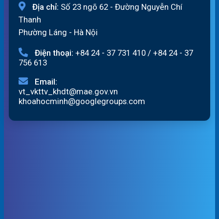
Địa chỉ:
Số 23 ngõ 62 - Đường Nguyễn Chí
Thanh
Phường Láng - Hà Nội
Điện thoại:
+84 24 - 37 731 410
/
+84 24 - 37
756 613
Email:
vt_vkttv_khdt@mae.gov.vn
khoahocminh@googlegroups.com