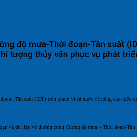
ờng độ mưa-Thời đoạn-Tần suất (ID
hí tượng thủy văn phục vụ phát triển
oạn- Tần suất (IDF) trên phạm vi cả
nước
để nâng cao hiệu qu
đoạn và dữ liệu về đường cong Cường độ mưa – Thời đoạn-Tần s