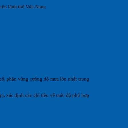
trên lãnh thổ Việt Nam;
bố, phân vùng cường độ mưa lớn nhất trung
y), xác định các chỉ tiêu về mức độ phù hợp