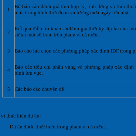
Bộ báo cáo đánh giá tính hợp lý, tính dừng và tính thu
1
mưa trung bình thời đoạn và lượng mưa ngày lớn nhất.
Kết quả điều tra khảo sátđánh giá thời kỳ lặp lại của một
2
sử tại một số trạm trên phạm vi cả nước.
3
Báo cáo lựa chọn các phương pháp xác định IDF trong p
Báo cáo tiêu chí phân vùng và phương pháp xác định
4
bình lưu vực.
5
Các báo cáo chuyên đề
vi thực hiện dự án:
Dự án được thực hiện trong phạm vi cả nước.