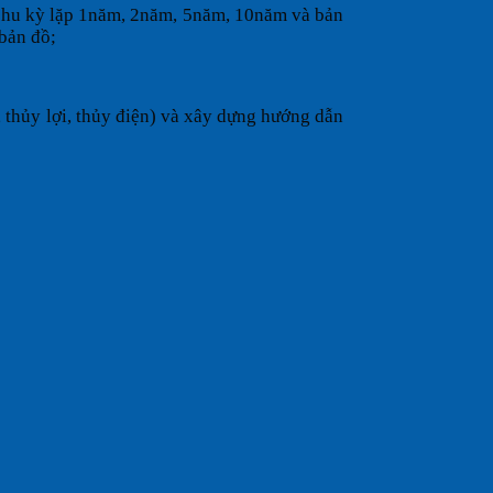
 chu kỳ lặp 1năm, 2năm, 5năm, 10năm và bản
 bản đồ;
, thủy lợi, thủy điện) và xây dựng hướng dẫn