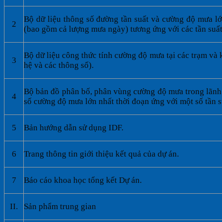
Bộ dữ liệu thông số đường tần suất và cường độ mưa lớ
2
(bao gồm cả lượng mưa ngày) tương ứng với các tần suất
Bộ dữ liệu công thức tính cường độ mưa tại các trạm và
3
hệ và các thông số).
Bộ bản đồ phân bố, phân vùng cường độ mưa trong lãnh
4
số cường độ mưa lớn nhất thời đoạn ứng với một số tần s
5
Bản hướng dẫn sử dụng IDF.
6
Trang thông tin giới thiệu kết quả của dự án.
7
Báo cáo khoa học tổng kết Dự án.
II.
Sản phẩm trung gian