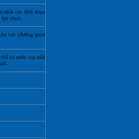
n nhất các thời đoạn
 lựa chọn.
 khu vực (đường quan
 thổ cả nước của một
uất.