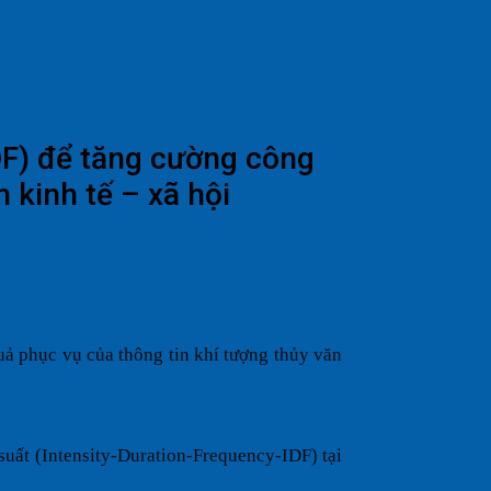
F) để tăng cường công
 kinh tế – xã hội
ả phục vụ của thông tin khí tượng thủy văn
uất (Intensity-Duration-Frequency-IDF) tại