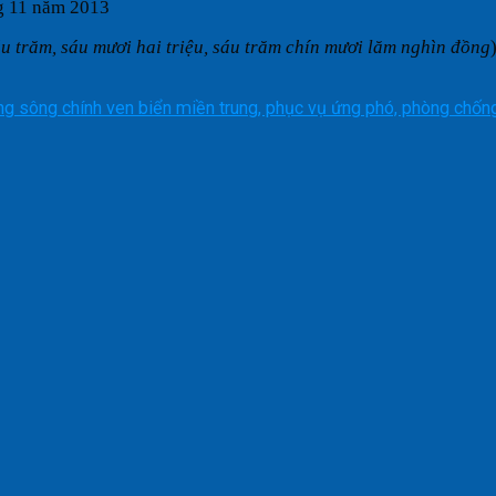
 11 năm 2013
áu trăm, sáu mươi hai triệu, sáu trăm chín mươi lăm nghìn đồng
hống sông chính ven biển miền trung, phục vụ ứng phó, phòng chống