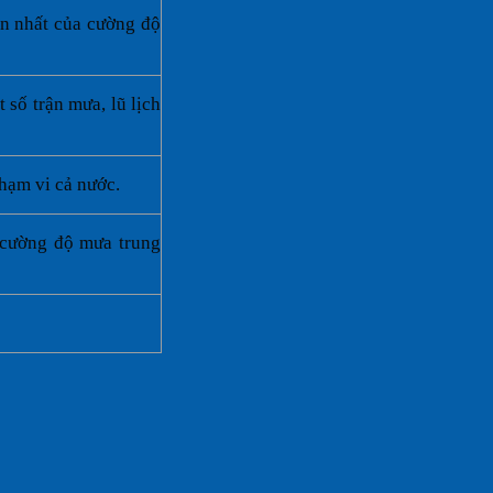
ần nhất của cường độ
 số trận mưa, lũ lịch
hạm vi cả nước.
 cường độ mưa trung