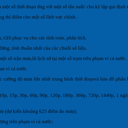
ột số thời đoạn ứng với một số tần suất/ chu kỳ lặp qui định 
g thí điểm cho một số lĩnh vực chính.
 GIS phục vụ cho các tính toán, phân tích.
dừng, tính thuần nhất của các chuỗi số liệu.
 một số trận mưa,lũ lịch sử tại một số trạm trên phạm vi cả nước.
m vi cả nước.
 cường độ mưa lớn nhất trung bình thời đoạnvà bản đồ phân 
 10p, 15p, 30p, 60p, 90p, 120p, 180p, 360p, 720p, 1440p, 1 ngà
mưa (dự kiến khoảng 625 điểm đo mưa);
ượng trên phạm vi cả nước;