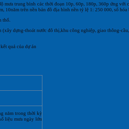
ộ mưa trung bình các thời đoạn 10p, 60p, 180p, 360p ứng với
, 10năm trên nền bản đồ địa hình nền tỷ lệ 1: 250 000, số hóa
 thổ.
nh (xây dựng-thoát nước đô thị,khu công nghiệp, giao thông-cầu
 kết quả của dự án
ng năm trong thời kỳ
 số liệu mưa ngày lớn