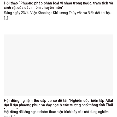
Hội thảo “Phương pháp phân loại vi nhựa trong nước, trầm tích và
sinh vật của các nhóm chuyên môn”
Sáng ngày 23/4, Viện Khoa học Khí tượng Thủy văn và Biến đổi khí hậu
[...]
Hội đồng nghiệm thu cấp cơ sở đề tài “Nghiên cứu biên tập Atlat
địa lí địa phương phục vụ dạy học ở các trường phổ thông tỉnh Thái
Nguyên”
Hội đồng đã lắng nghe nhóm thực hiện trình bày các nội dung nghiên