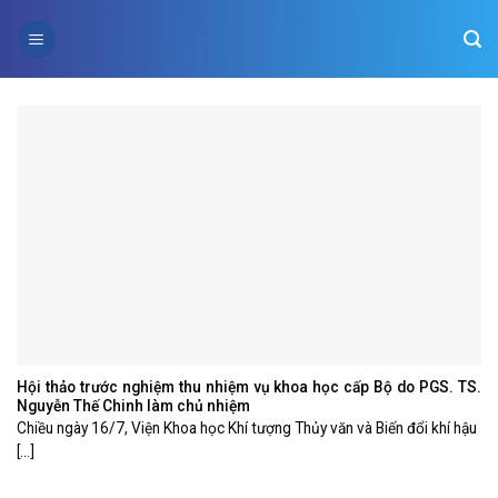
Skip
to
content
Hội thảo trước nghiệm thu nhiệm vụ khoa học cấp Bộ do PGS. TS.
Nguyễn Thế Chinh làm chủ nhiệm
Chiều ngày 16/7, Viện Khoa học Khí tượng Thủy văn và Biến đổi khí hậu
[...]