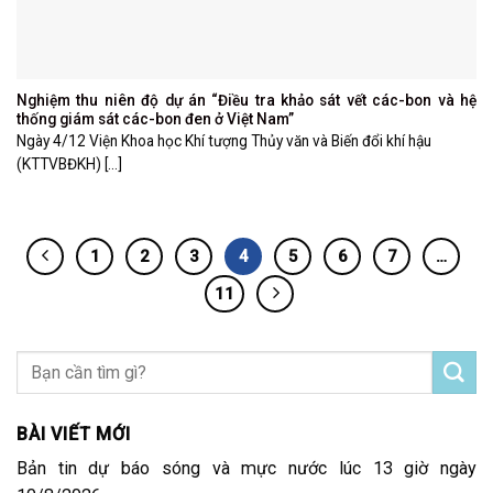
Nghiệm thu niên độ dự án “Điều tra khảo sát vết các-bon và hệ
thống giám sát các-bon đen ở Việt Nam”
Ngày 4/12 Viện Khoa học Khí tượng Thủy văn và Biến đổi khí hậu
(KTTVBĐKH) [...]
1
2
3
4
5
6
7
…
11
BÀI VIẾT MỚI
Bản tin dự báo sóng và mực nước lúc 13 giờ ngày