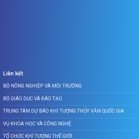
Liên kết
BỘ NÔNG NGHIỆP VÀ MÔI TRƯỜNG
BỘ GIÁO DỤC VÀ ĐÀO TẠO
TRUNG TÂM DỰ BÁO KHÍ TƯỢNG THỦY VĂN QUỐC GIA
VỤ KHOA HỌC VÀ CÔNG NGHỆ
TỔ CHỨC KHÍ TƯỢNG THẾ GIỚI