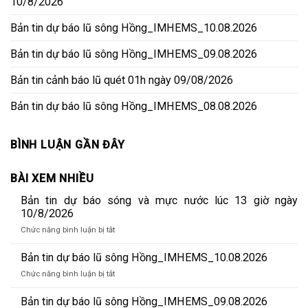
10/8/2026
Bản tin dự báo lũ sông Hồng_IMHEMS_10.08.2026
Bản tin dự báo lũ sông Hồng_IMHEMS_09.08.2026
Bản tin cảnh báo lũ quét 01h ngày 09/08/2026
Bản tin dự báo lũ sông Hồng_IMHEMS_08.08.2026
BÌNH LUẬN GẦN ĐÂY
BÀI XEM NHIỀU
Bản tin dự báo sóng và mực nước lúc 13 giờ ngày
10/8/2026
ở
Chức năng bình luận bị tắt
Bản
tin
Bản tin dự báo lũ sông Hồng_IMHEMS_10.08.2026
dự
ở
Chức năng bình luận bị tắt
báo
Bản
sóng
tin
Bản tin dự báo lũ sông Hồng_IMHEMS_09.08.2026
và