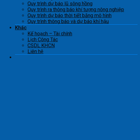
Quy trình dự báo lũ sông hồng
Quy trình ra thông báo khí tượng nông nghiệp
Quy trình dự báo thời tiết bằng mô hình
Quy trình thông báo và dự báo khí hậu
Khác
Kế hoạch – Tài chính
Lịch Công Tác
CSDL KHCN
Liên hệ