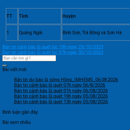
TT
Tỉnh
Huyện
1
Quảng Ngãi
Bình Sơn, Trà Bồng và Sơn Hà
Bản tin cảnh báo lũ quét lúc 19h ngày 29/10/2023
Bản tin cảnh báo lũ quét lúc 07h ngày 30/10/2023
Bài viết mới
Bản tin dự báo lũ sông Hồng_IMHEMS_06.08.2026
Bản tin cảnh báo lũ quét 07h ngày 06/8/2026
Bản tin cảnh báo lũ quét 01h ngày 06/08/2026
Bản tin cảnh báo lũ quét 19h ngày 05/08/2026
Bản tin cảnh báo lũ quét 13h ngày 05/08/2026
Bình luận gần đây
Bài xem nhiều