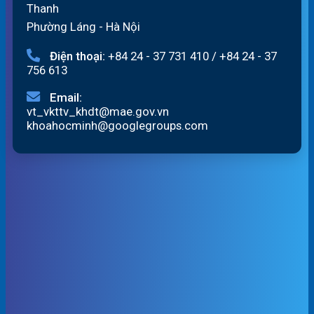
Thanh
Phường Láng - Hà Nội
Điện thoại:
+84 24 - 37 731 410
/
+84 24 - 37
756 613
Email:
vt_vkttv_khdt@mae.gov.vn
khoahocminh@googlegroups.com