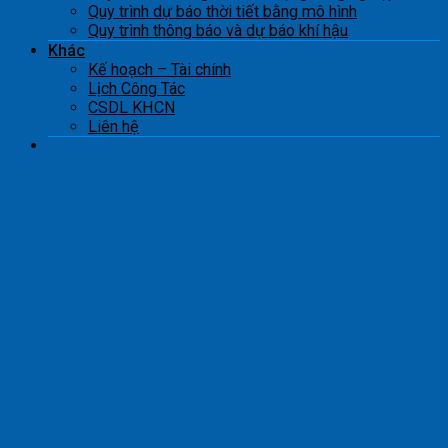
Quy trình dự báo thời tiết bằng mô hình
Quy trình thông báo và dự báo khí hậu
Khác
Kế hoạch – Tài chính
Lịch Công Tác
CSDL KHCN
Liên hệ