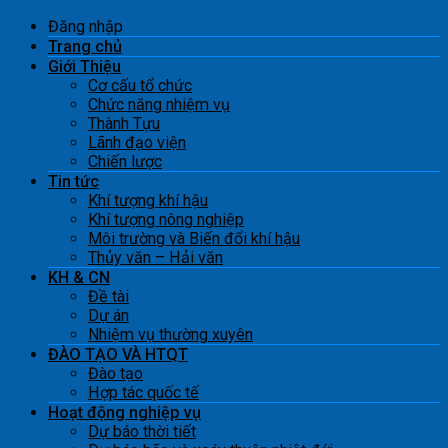
Đăng nhập
Trang chủ
Giới Thiệu
Cơ cấu tổ chức
Chức năng nhiệm vụ
Thành Tựu
Lãnh đạo viện
Chiến lược
Tin tức
Khí tượng khí hậu
Khí tượng nông nghiệp
Môi trường và Biến đổi khí hậu
Thủy văn – Hải văn
KH & CN
Đề tài
Dự án
Nhiệm vụ thường xuyên
ĐÀO TẠO VÀ HTQT
Đào tạo
Hợp tác quốc tế
Hoạt động nghiệp vụ
Dự báo thời tiết