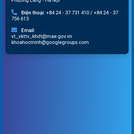
Điện thoại:
+84 24 - 37 731 410
/
+84 24 - 37
756 613
Email:
vt_vkttv_khdt@mae.gov.vn
khoahocminh@googlegroups.com