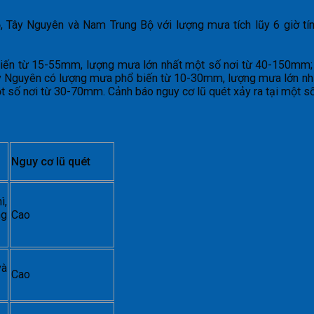
, Tây Nguyên và Nam Trung Bộ với lượng mưa tích lũy 6 giờ 
biến từ 15-55mm, lượng mưa lớn nhất một số nơi từ 40-150mm;
 Nguyên có lượng mưa phổ biến từ 10-30mm, lượng mưa lớn nh
số nơi từ 30-70mm. Cảnh báo nguy cơ lũ quét xảy ra tại một số
Nguy cơ lũ quét
ì,
ng
Cao
và
Cao