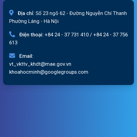
Địa chỉ:
Số 23 ngõ 62 - Đường Nguyễn Chí Thanh
Phường Láng - Hà Nội
Điện thoại:
+84 24 - 37 731 410
/
+84 24 - 37 756
613
Email:
vt_vkttv_khdt@mae.gov.vn
khoahocminh@googlegroups.com