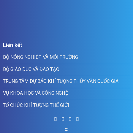
Liên kết
BỘ NÔNG NGHIỆP VÀ MÔI TRƯỜNG
BỘ GIÁO DỤC VÀ ĐÀO TẠO
TRUNG TÂM DỰ BÁO KHÍ TƯỢNG THỦY VĂN QUỐC GIA
VỤ KHOA HỌC VÀ CÔNG NGHỆ
TỔ CHỨC KHÍ TƯỢNG THẾ GIỚI
©