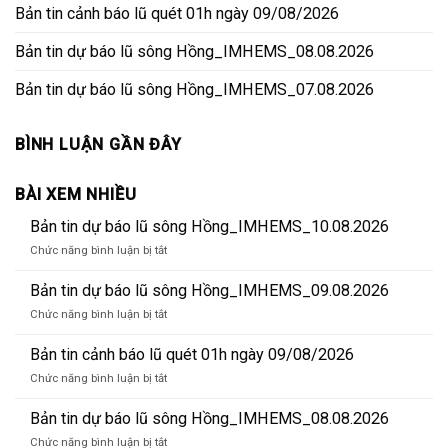
Bản tin cảnh báo lũ quét 01h ngày 09/08/2026
Bản tin dự báo lũ sông Hồng_IMHEMS_08.08.2026
Bản tin dự báo lũ sông Hồng_IMHEMS_07.08.2026
BÌNH LUẬN GẦN ĐÂY
BÀI XEM NHIỀU
Bản tin dự báo lũ sông Hồng_IMHEMS_10.08.2026
ở
Chức năng bình luận bị tắt
Bản
tin
Bản tin dự báo lũ sông Hồng_IMHEMS_09.08.2026
dự
ở
Chức năng bình luận bị tắt
báo
Bản
lũ
tin
Bản tin cảnh báo lũ quét 01h ngày 09/08/2026
sông
dự
Hồng_IMHEMS_10.08.2026
ở
Chức năng bình luận bị tắt
báo
Bản
lũ
tin
Bản tin dự báo lũ sông Hồng_IMHEMS_08.08.2026
sông
cảnh
Hồng_IMHEMS_09.08.2026
ở
Chức năng bình luận bị tắt