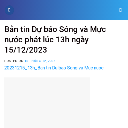
Skip
to
content
Bản tin Dự báo Sóng và Mực
nước phát lúc 13h ngày
15/12/2023
POSTED ON
15 THÁNG 12, 2023
20231215_13h_Ban tin Du bao Song va Muc nuoc