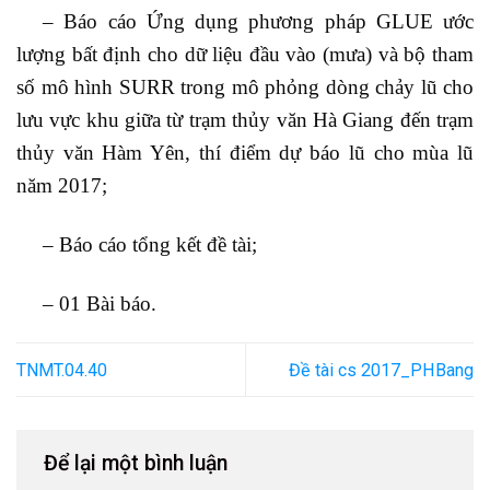
–
Báo cáo Ứng dụng phương pháp GLUE ước
lượng bất định cho dữ liệu đầu vào (mưa) và bộ tham
số mô hình SURR trong mô phỏng dòng chảy lũ cho
lưu vực khu giữa từ trạm thủy văn Hà Giang đến trạm
thủy văn Hàm Yên, thí điểm dự báo lũ cho mùa lũ
năm 2017;
–
Báo cáo tổng kết đề tài;
–
01 Bài báo.
TNMT.04.40
Đề tài cs 2017_PHBang
Để lại một bình luận