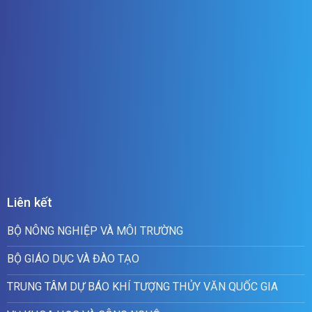
Liên kết
BỘ NÔNG NGHIỆP VÀ MÔI TRƯỜNG
BỘ GIÁO DỤC VÀ ĐÀO TẠO
TRUNG TÂM DỰ BÁO KHÍ TƯỢNG THỦY VĂN QUỐC GIA