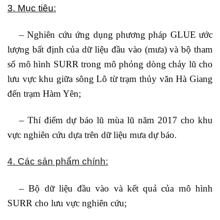
3. Mục tiêu:
–
Nghiên cứu ứng dụng phương pháp GLUE ước
lượng bất định của dữ liệu đầu vào (mưa) và bộ tham
số mô hình SURR trong mô phỏng dòng chảy lũ cho
lưu vực khu giữa sông Lô từ trạm thủy văn Hà Giang
đến trạm Hàm Yên;
–
Thí điểm dự báo lũ mùa lũ năm 2017 cho khu
vực nghiên cứu dựa trên dữ liệu mưa dự báo.
4. Các sản phẩm chính:
–
Bộ dữ liệu đầu vào và kết quả của mô hình
SURR cho lưu vực nghiên cứu;