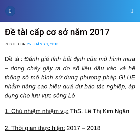
Skip
to
content
Đề tài cấp cơ sở năm 2017
POSTED ON
26 THÁNG 1, 2018
Đề tài:
Đánh giá tính bất định của mô hình mưa
– dòng chảy gây ra do số liệu đầu vào và hệ
thông số mô hình sử dụng phương pháp GLUE
nhằm nâng cao hiệu quả dự báo tác nghiệp, áp
dụng cho lưu vực sông Lô
1. Chủ nhiệm nhiệm
vụ:
ThS. Lê Thị Kim Ngân
2. Thời gian thực hiện:
2017 – 2018