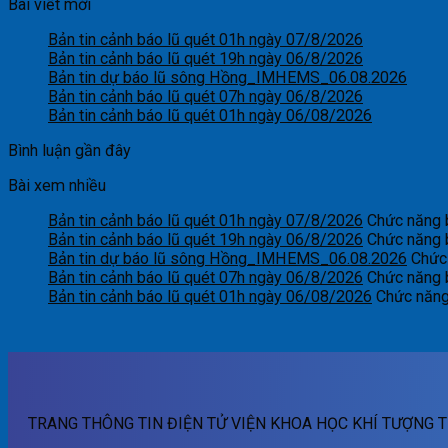
Bài viết mới
Bản tin cảnh báo lũ quét 01h ngày 07/8/2026
Bản tin cảnh báo lũ quét 19h ngày 06/8/2026
Bản tin dự báo lũ sông Hồng_IMHEMS_06.08.2026
Bản tin cảnh báo lũ quét 07h ngày 06/8/2026
Bản tin cảnh báo lũ quét 01h ngày 06/08/2026
Bình luận gần đây
Bài xem nhiều
Bản tin cảnh báo lũ quét 01h ngày 07/8/2026
Chức năng b
Bản tin cảnh báo lũ quét 19h ngày 06/8/2026
Chức năng b
Bản tin dự báo lũ sông Hồng_IMHEMS_06.08.2026
Chức 
Bản tin cảnh báo lũ quét 07h ngày 06/8/2026
Chức năng b
Bản tin cảnh báo lũ quét 01h ngày 06/08/2026
Chức năng 
TRANG THÔNG TIN ĐIỆN TỬ VIỆN KHOA HỌC KHÍ TƯỢNG T