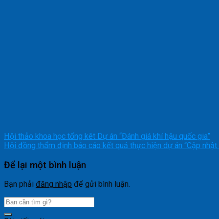
Hội thảo khoa học tổng kêt Dự án “Đánh giá khí hậu quốc gia”
Hội đồng thẩm định báo cáo kết quả thực hiện dự án “Cập nhật 
Để lại một bình luận
Bạn phải
đăng nhập
để gửi bình luận.