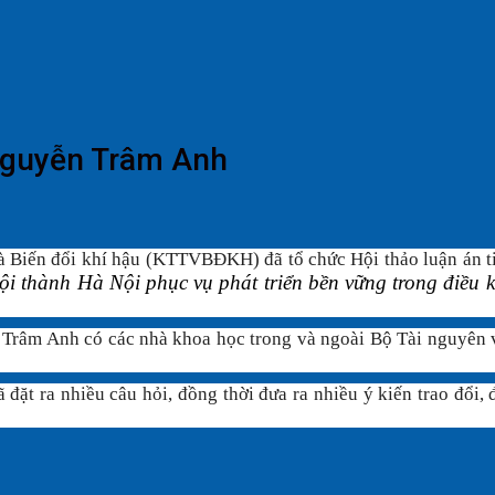
 Nguyễn Trâm Anh
à Biến đổi khí hậu (KTTVBĐKH) đã tổ chức
Hội thảo luận án 
ội thành Hà Nội phục vụ phát triển bền vững trong điều k
 Trâm Anh
có các nhà khoa học trong và ngoài Bộ Tài nguyên 
 đặt ra nhiều câu hỏi, đồng thời đưa ra nhiều ý kiến trao đổi