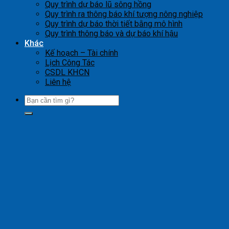
Quy trình dự báo lũ sông hồng
Quy trình ra thông báo khí tượng nông nghiệp
Quy trình dự báo thời tiết bằng mô hình
Quy trình thông báo và dự báo khí hậu
Khác
Kế hoạch – Tài chính
Lịch Công Tác
CSDL KHCN
Liên hệ