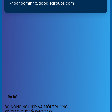
khoahocminh@googlegroups.com
Liên kết
BỘ NÔNG NGHIỆP VÀ MÔI TRƯỜNG
BỘ GIÁO DỤC VÀ ĐÀO TẠO