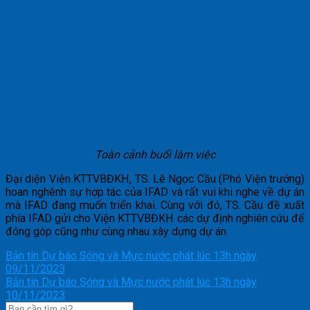
Toàn cảnh buổi làm việc
Đại diện Viện KTTVBĐKH, TS. Lê Ngọc Cầu (Phó Viện trưởng)
hoan nghênh sự hợp tác của IFAD và rất vui khi nghe về dự án
mà IFAD đang muốn triển khai. Cùng với đó, TS. Cầu đề xuất
phía IFAD gửi cho Viện KTTVBĐKH các dự định nghiên cứu để
đóng góp cũng như cùng nhau xây dựng dự án.
Bản tin Dự báo Sóng và Mực nước phát lúc 13h ngày
09/11/2023
Bản tin Dự báo Sóng và Mực nước phát lúc 13h ngày
10/11/2023