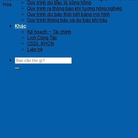
Quy trình dự báo lũ sông hồng
Hóa.
Quy trình ra thông báo khí tượng nông nghiệp
Quy trình dự báo thời tiết bằng mô hình
Quy trình thông báo và dự báo khí hậu
Khác
Kế hoạch – Tài chính
Lịch Công Tác
CSDL KHCN
Liên hệ