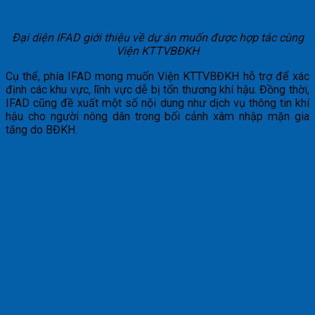
Đại diện IFAD giới thiệu về dự án muốn được hợp tác cùng
Viện KTTVBĐKH
Cụ thể, phía IFAD mong muốn Viện KTTVBĐKH hỗ trợ để xác
định các khu vực, lĩnh vực dễ bị tổn thương khí hậu. Đồng thời,
IFAD cũng đề xuất một số nội dung như dịch vụ thông tin khí
hậu cho người nông dân trong bối cảnh xâm nhập mặn gia
tăng do BĐKH.