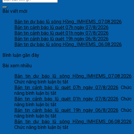
Bài viết mới
Bản tin dự báo lũ sông Hồng_IMHEMS_07.08.2026
Bản tin cảnh báo lũ quét 07h ngày 07/8/2026
Bản tin cảnh báo lũ quét 01h ngày 07/8/2026
Bản tin cảnh báo lũ quét 19h ngày 06/8/2026
Bản tin dự báo lũ sông Hồng_IMHEMS_06.08.2026
Bình luận gần đây
Bài xem nhiều
Bản tin dự báo lũ sông Hồng_IMHEMS_07.08.2026
ở
Chức năng bình luận bị tắt
Bản
Bản tin cảnh báo lũ quét 07h ngày 07/8/2026
Chức
ở
tin
năng bình luận bị tắt
Bản
dự
Bản tin cảnh báo lũ quét 01h ngày 07/8/2026
Chức
tin
ở
báo
năng bình luận bị tắt
cảnh
Bản
lũ
Bản tin cảnh báo lũ quét 19h ngày 06/8/2026
Chức
báo
tin
ở
sông
năng bình luận bị tắt
lũ
cảnh
Bản
Hồng_IMHEMS_07.08.2026
Bản tin dự báo lũ sông Hồng_IMHEMS_06.08.2026
quét
báo
tin
ở
Chức năng bình luận bị tắt
07h
lũ
cảnh
Bản