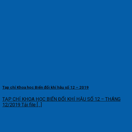
Tạp chí Khoa học Biến đổi khí hậu số 12 – 2019
TẠP CHÍ KHOA HỌC BIẾN ĐỔI KHÍ HẬU SỐ 12 – THÁNG
12/2019 Tải file [...]