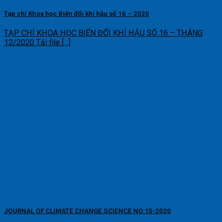
Tạp chí Khoa học Biến đổi khí hậu số 16 – 2020
TẠP CHÍ KHOA HỌC BIẾN ĐỔI KHÍ HẬU SỐ 16 – THÁNG
12/2020 Tải file [...]
JOURNAL OF CLIMATE CHANGE SCIENCE NO.15-2020