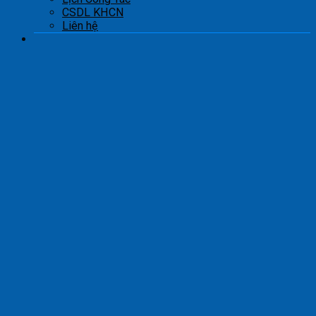
CSDL KHCN
Liên hệ