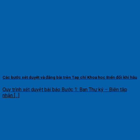
Các bước xét duyệt và đăng bài trên Tạp chí Khoa học Biến đổi khí hậu
Quy trình xét duyệt bài báo Bước 1: Ban Thư ký – Biên tập
nhận [...]