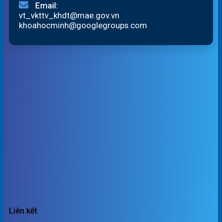
Email:
vt_vkttv_khdt@mae.gov.vn
khoahocminh@googlegroups.com
Liên kết