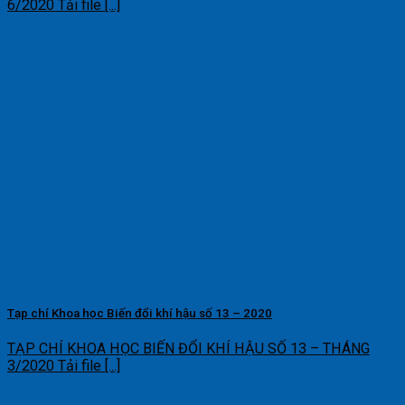
6/2020 Tải file [...]
Tạp chí Khoa học Biến đổi khí hậu số 13 – 2020
TẠP CHÍ KHOA HỌC BIẾN ĐỔI KHÍ HẬU SỐ 13 – THÁNG
3/2020 Tải file [...]