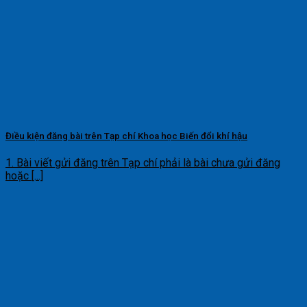
Điều kiện đăng bài trên Tạp chí Khoa học Biến đổi khí hậu
1. Bài viết gửi đăng trên Tạp chí phải là bài chưa gửi đăng
hoặc [...]