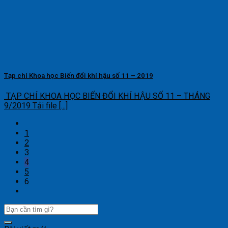
Tạp chí Khoa học Biến đổi khí hậu số 11 – 2019
TẠP CHÍ KHOA HỌC BIẾN ĐỔI KHÍ HẬU SỐ 11 – THÁNG
9/2019 Tải file [...]
1
2
3
4
5
6