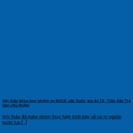
Hội thảo khoa học nhiệm vụ KHCN cấp Quốc gia do TS. Trần Văn Trà
làm chủ nhiệm
Hội thảo đã nghe nhóm thực hiện trình bày về rủi ro nguồn
nước lưu [...]