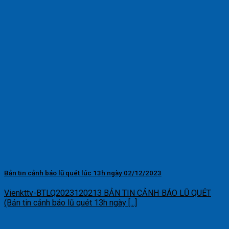
Bản tin cảnh báo lũ quét lúc 13h ngày 02/12/2023
Vienkttv-BTLQ2023120213 BẢN TIN CẢNH BÁO LŨ QUÉT
(Bản tin cảnh báo lũ quét 13h ngày [...]