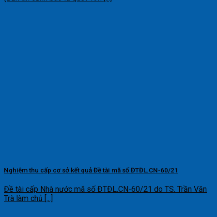
Nghiệm thu cấp cơ sở kết quả Đề tài mã số ĐTĐL.CN-60/21
Đề tài cấp Nhà nước mã số ĐTĐL.CN-60/21 do TS. Trần Văn
Trà làm chủ [...]