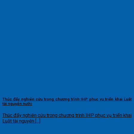
Thúc đẩy nghiên cứu trong chương trình IHP phục vụ triển khai Luật
tài nguyên nước
Thúc đẩy nghiên cứu trong chương trình IHP phục vụ triển khai
Luật tài nguyên [...]