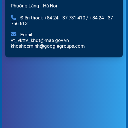
Phường Láng - Hà Nội
Điện thoại:
+84 24 - 37 731 410
/
+84 24 - 37
756 613
Email:
vt_vkttv_khdt@mae.gov.vn
khoahocminh@googlegroups.com