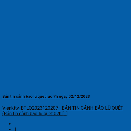
Bản tin cảnh báo lũ quét lúc 7h ngày 02/12/2023
Vienkttv-BTLQ2023120207 BẢN TIN CẢNH BÁO LŨ QUÉT
(Bản tin cảnh báo lũ quét 07h [...]
1