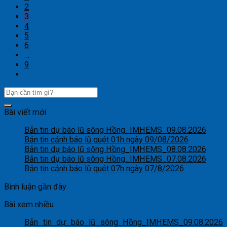
2
3
4
5
6
…
9
Bài viết mới
Bản tin dự báo lũ sông Hồng_IMHEMS_09.08.2026
Bản tin cảnh báo lũ quét 01h ngày 09/08/2026
Bản tin dự báo lũ sông Hồng_IMHEMS_08.08.2026
Bản tin dự báo lũ sông Hồng_IMHEMS_07.08.2026
Bản tin cảnh báo lũ quét 07h ngày 07/8/2026
Bình luận gần đây
Bài xem nhiều
Bản tin dự báo lũ sông Hồng_IMHEMS_09.08.2026