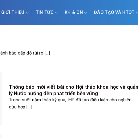
GIỚI THIỆU
TIN TỨC
KH & CN
ĐÀO TẠO VÀ HTQT
h báo cấp độ rủi ro [...]
Thông báo mời viết bài cho Hội thảo khoa học và quả
lý Nước hướng đến phát triển bền vững
Trong suốt năm thập kỷ qua, IHP đã tạo điều kiện cho nghiên
cứu hợp [...]