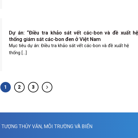
Dự án: “Điều tra khảo sát vết các-bon và đề xuất h
thống giám sát các-bon đen ở Việt Nam
Mục tiêu dự án: Điều tra khảo sát vết các-bon và đề xuất hệ
thống [...]
1
2
3
Í TƯỢNG THỦY VĂN, MÔI TRƯỜNG VÀ BIỂN