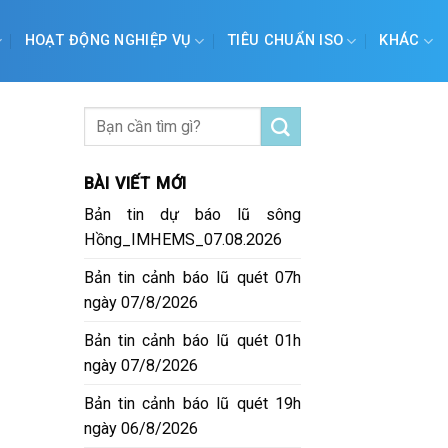
HOẠT ĐỘNG NGHIỆP VỤ
TIÊU CHUẨN ISO
KHÁC
BÀI VIẾT MỚI
Bản tin dự báo lũ sông
Hồng_IMHEMS_07.08.2026
Bản tin cảnh báo lũ quét 07h
n
ngày 07/8/2026
Bản tin cảnh báo lũ quét 01h
ngày 07/8/2026
Bản tin cảnh báo lũ quét 19h
ngày 06/8/2026