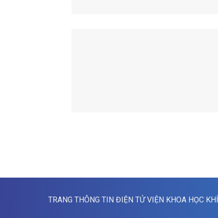
TRANG THÔNG TIN ĐIỆN TỬ VIỆN KHOA HỌC KH