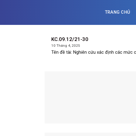
Skip
to
TRANG CHỦ
content
KC.09.12/21-30
10 Tháng 4, 2025
Tên đề tài: Nghiên cứu xác định các mức cản