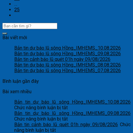
…
25
Bài viết mới
Bản tin dự báo lũ sông Hồng_IMHEMS_10.08.2026
Bản tin dự báo lũ sông Hồng_IMHEMS_09.08.2026
Bản tin cảnh báo lũ quét 01h ngày 09/08/2026
Bản tin dự báo lũ sông Hồng_IMHEMS_08.08.2026
Bản tin dự báo lũ sông Hồng_IMHEMS_07.08.2026
Bình luận gần đây
Bài xem nhiều
Bản tin dự báo lũ sông Hồng_IMHEMS_10.08.2026
ở
Chức năng bình luận bị tắt
Bản
Bản tin dự báo lũ sông Hồng_IMHEMS_09.08.2026
tin
ở
Chức năng bình luận bị tắt
dự
Bản
Bản tin cảnh báo lũ quét 01h ngày 09/08/2026
Chức
ở
báo
tin
năng bình luận bị tắt