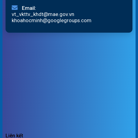
Email:
vt_vkttv_khdt@mae.gov.vn
khoahocminh@googlegroups.com
Liên kết